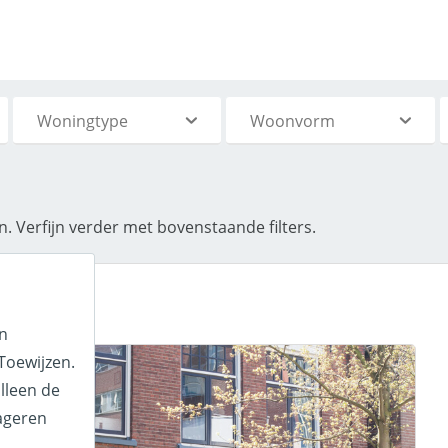
Woningtype
Woonvorm
n.
Verfijn verder met bovenstaande filters.
en
Toewijzen.
lleen de
ageren