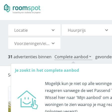
Locatie
Huurprijs
Voorzieningen/eigenschappen
31
advertenties binnen
Complete aanbod
gevonde
Je zoekt in het complete aanbod
Sorteer de advertenties op:
Mogelijk kun je niet op alle woning
reageren vanwege de wet Passend 
Wissel hier naar 'Mijn aanbod' om a
woningen te zien waarop je mag re
(inloggen vereist).