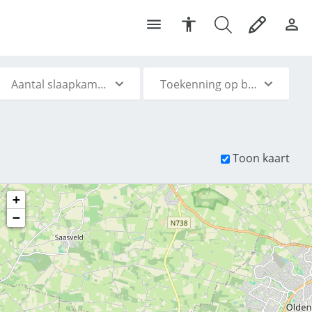
Aantal slaapkamers
Toekenning op basis van
Toon kaart
+
−