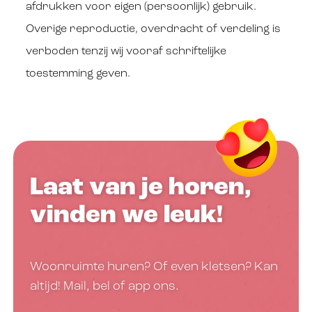
afdrukken voor eigen (persoonlijk) gebruik.
Overige reproductie, overdracht of verdeling is
verboden tenzij wij vooraf schriftelijke
toestemming geven.
Laat van je horen,
vinden we leuk!
Woonruimte huren? Of even kletsen? Kan
altijd! Mail, bel of app ons.