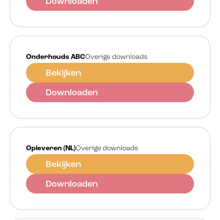
Downloaden
Onderhouds ABC
Overige downloads
Bekijken
Downloaden
Opleveren (NL)
Overige downloads
Bekijken
Downloaden