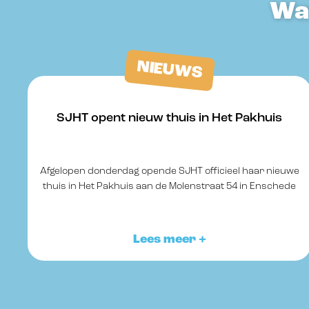
Wat
NIEUWS
SJHT opent nieuw thuis in Het Pakhuis
Afgelopen donderdag opende SJHT officieel haar nieuwe
s
thuis in Het Pakhuis aan de Molenstraat 54 in Enschede
Lees meer +