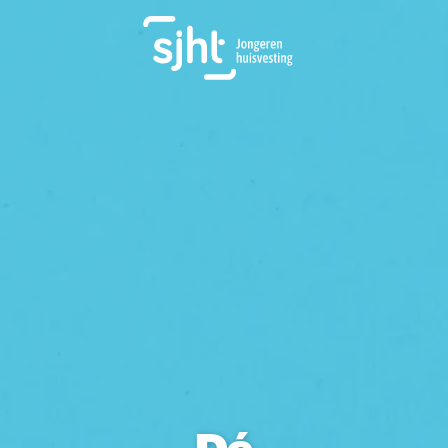
Navbar