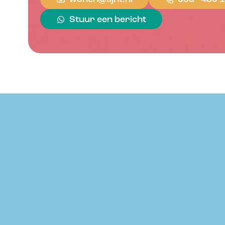
Stuur een bericht
Footer