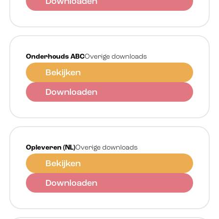
Downloaden
Onderhouds ABC
Overige downloads
Bekijken
Downloaden
Opleveren (NL)
Overige downloads
Bekijken
Downloaden