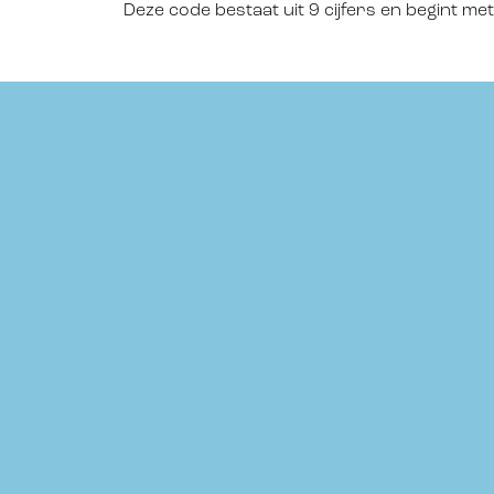
Deze code bestaat uit 9 cijfers en begint met
Footer