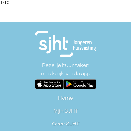
 PTX.
Regel je huurzaken
makkelijk via de app
Home
Mijn SJHT
Over SJHT