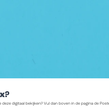
x?
e deze digitaal bekijken? Vul dan boven in de pagina de Post