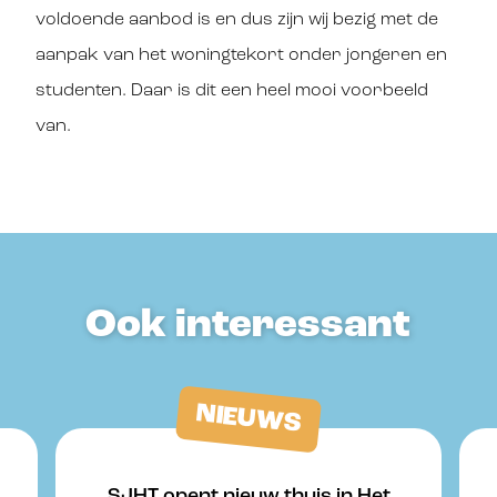
voldoende aanbod is en dus zijn wij bezig met de
aanpak van het woningtekort onder jongeren en
studenten. Daar is dit een heel mooi voorbeeld
van.
Ook interessant
NIEUWS
SJHT opent nieuw thuis in Het