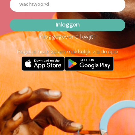
Inloggegevens kwijt?
Regel je huurzaken makkelijk via de app