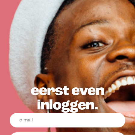
eerst even
inloggen.